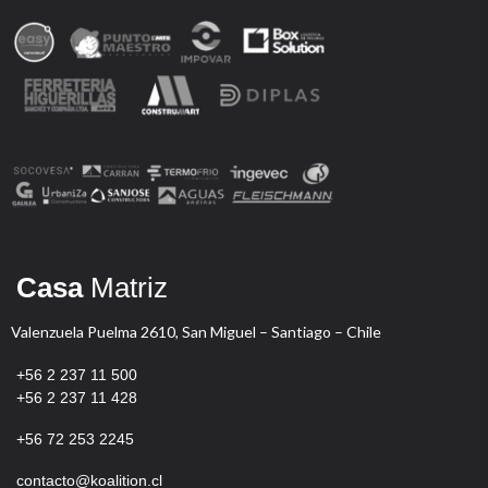
Casa
Matriz
Valenzuela Puelma 2610, San Miguel – Santiago – Chile
+56 2 237 11 500
+56 2 237 11 428
+56
72 253 2245
contacto@koalition.cl