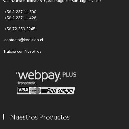
Valenzuela Puelma 2610, San Miguel – Santiago – Chile
+56 2 237 11 500
+56 2 237 11 428
+56
72 253 2245
contacto@koalition.cl
Trabaja con Nosotros
Nuestros Productos