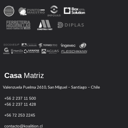
Casa
Matriz
Valenzuela Puelma 2610, San Miguel – Santiago – Chile
+56 2 237 11 500
+56 2 237 11 428
+56
72 253 2245
contacto@koalition.cl