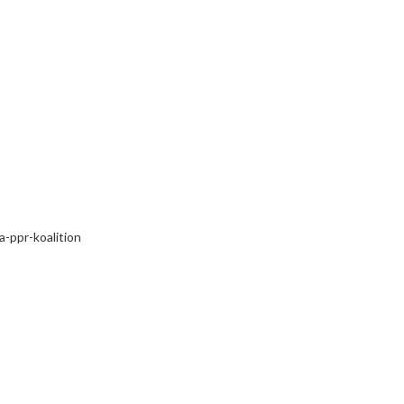
a-ppr-koalition