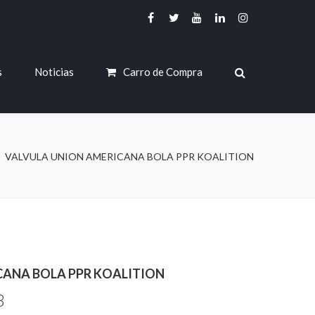
s
Noticias
Carro de Compra
VALVULA UNION AMERICANA BOLA PPR KOALITION
CANA BOLA PPR KOALITION
3