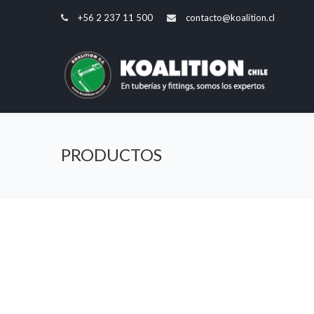
+56 2 237 11 500
contacto@koalition.cl
PRODUCTOS