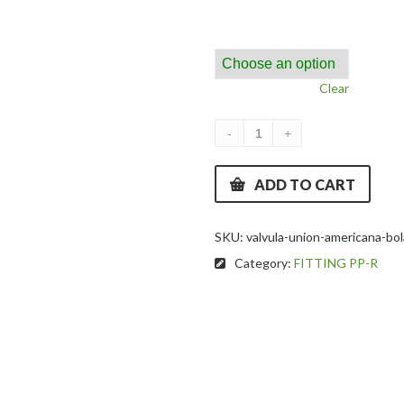
Clear
ADD TO CART
SKU:
valvula-union-americana-bol
Category:
FITTING PP-R