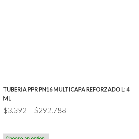
TUBERIA PPR PN16 MULTICAPA REFORZADO L: 4
ML
$
3.392
–
$
292.788