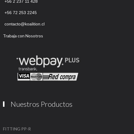
+56 2 237 11 428
+56
72 253 2245
contacto@koalition.cl
Trabaja con Nosotros
Nuestros Productos
FITTING PP-R